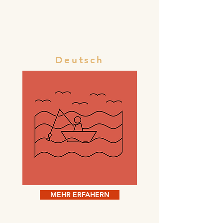
Deutsch
MEHR ERFAHERN