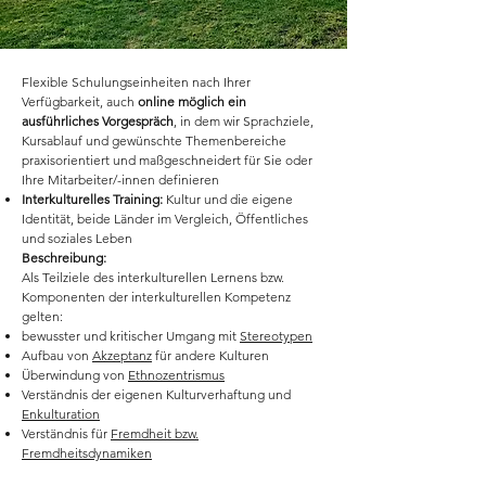
Flexible Schulungseinheiten nach Ihrer
Verfügbarkeit, auch
online möglich ein
ausführliches Vorgespräch
, in dem wir Sprachziele,
Kursablauf und gewünschte Themenbereiche
praxisorientiert und maßgeschneidert für Sie oder
Ihre Mitarbeiter/-innen definieren
Interkulturelles Training:
Kultur und die eigene
Identität, beide Länder im Vergleich, Öffentliches
und soziales Leben
Beschreibung:
Als Teilziele des interkulturellen Lernens bzw.
Komponenten der interkulturellen Kompetenz
gelten:
bewusster und kritischer Umgang mit
Stereotypen
Aufbau von
Akzeptanz
für andere Kulturen
Überwindung von
Ethnozentrismus
Verständnis der eigenen Kulturverhaftung und
Enkulturation
Verständnis für
Fremdheit bzw.
Fremdheitsdynamiken